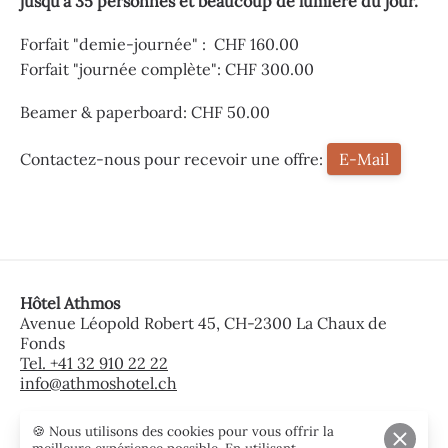
jusqu'à 35 personnes et beaucoup de lumière du jour.
Forfait "demie-journée" : CHF 160.00
Forfait "journée complète": CHF 300.00
Beamer & paperboard: CHF 50.00
Contactez-nous pour recevoir une offre:
E-Mail
Hôtel Athmos
Avenue Léopold Robert 45, CH-2300 La Chaux de
Fonds
Tel. +41 32 910 22 22
info@athmoshotel.ch
🍪 Nous utilisons des cookies pour vous offrir la