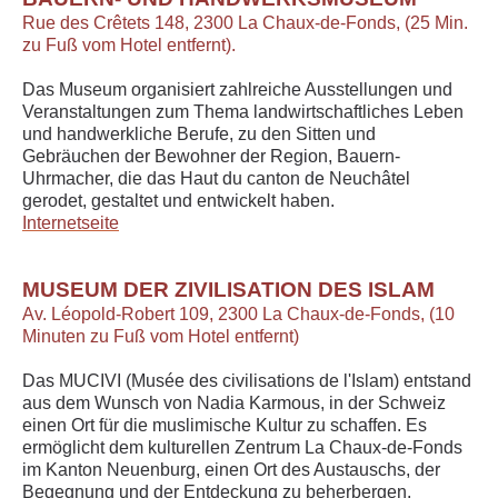
Rue des Crêtets 148, 2300 La Chaux-de-Fonds, (25 Min.
zu Fuß vom Hotel entfernt).
Das Museum organisiert zahlreiche Ausstellungen und
Veranstaltungen zum Thema landwirtschaftliches Leben
und handwerkliche Berufe, zu den Sitten und
Gebräuchen der Bewohner der Region, Bauern-
Uhrmacher, die das Haut du canton de Neuchâtel
gerodet, gestaltet und entwickelt haben.
Internetseite
MUSEUM DER ZIVILISATION DES ISLAM
Av. Léopold-Robert 109, 2300 La Chaux-de-Fonds, (10
Minuten zu Fuß vom Hotel entfernt)
Das MUCIVI (Musée des civilisations de l'Islam) entstand
aus dem Wunsch von Nadia Karmous, in der Schweiz
einen Ort für die muslimische Kultur zu schaffen. Es
ermöglicht dem kulturellen Zentrum La Chaux-de-Fonds
im Kanton Neuenburg, einen Ort des Austauschs, der
Begegnung und der Entdeckung zu beherbergen.