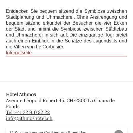
Entdecken Sie bequem sitzend die Symbiose zwischen
Stadtplanung und Uhrmacherei. Ohne Anstrengung und
bequem sitzend erkundet der Besucher die vier Ecken
der Stadt und nimmt die Symbiose zwischen Städtebau
und Uhrmacherei in sich auf. Die einzigartige Tour bietet
auch einen Einblick in die Schätze des Jugendstils und
die Villen von Le Corbusier.
Internetseite
Hôtel Athmos
Avenue Léopold Robert 45, CH-2300 La Chaux de
Fonds
Tel. +41 32 910 22 22
info@athmoshotel.ch
🍪 Wir verwenden Cookies, um Ihnen das