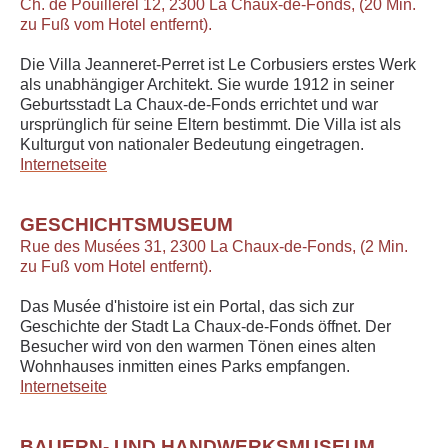
Ch. de Pouillerel 12, 2300 La Chaux-de-Fonds, (20 Min.
zu Fuß vom Hotel entfernt).
Die Villa Jeanneret-Perret ist Le Corbusiers erstes Werk
als unabhängiger Architekt. Sie wurde 1912 in seiner
Geburtsstadt La Chaux-de-Fonds errichtet und war
ursprünglich für seine Eltern bestimmt. Die Villa ist als
Kulturgut von nationaler Bedeutung eingetragen.
Internetseite
GESCHICHTSMUSEUM
Rue des Musées 31, 2300 La Chaux-de-Fonds, (2 Min.
zu Fuß vom Hotel entfernt).
Das Musée d'histoire ist ein Portal, das sich zur
Geschichte der Stadt La Chaux-de-Fonds öffnet. Der
Besucher wird von den warmen Tönen eines alten
Wohnhauses inmitten eines Parks empfangen.
Internetseite
BAUERN- UND HANDWERKSMUSEUM