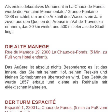
Als erstes dekoratives Monument in La Chaux-de-Fonds
wurde die Fontaine Monumentale / Grande-Fontaine
1888 errichtet, um an die Ankunft des Wassers ein Jahr
zuvor aus den Quellen der Areuse im Val-de-Travers zu
erinnern, das 20 km weiter und 500 m tiefer als die Stadt
liegt.
DIE ALTE MANEGE
Rue du Manège 19, 2300 La Chaux-de-Fonds, (5 Min. zu
Fuß vom Hotel entfernt).
Das Äußere ist absolut nichts Besonderes; es ist das
Innere, das Sie mit seinem Hof, seinen Fresken und
kleinen Springbrunnen überraschen wird. Das Gebäude
wurde 1857 erbaut und diente als Reithalle mit
eklektischen Malereien.
DER TURM ESPACITÉ
Espacité 1, 2300 La Chaux-de-Fonds, (5 min zu Fuß vom