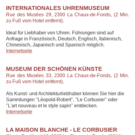
INTERNATIONALES UHRENMUSEUM
Rue des Musées 29, 2300 La Chaux-de-Fonds, (2 Min.
zu Fuß vom Hotel entfernt).
Ideal für Liebhaber von Uhren. Führungen sind auf
Anfrage in Französisch, Deutsch, Englisch, Italienisch,
Chinesisch, Japanisch und Spanisch möglich.
Internetseite
MUSEUM DER SCHÖNEN KÜNSTE
Rue des Musées 33, 2300 La Chaux-de-Fonds, (2 Min.
zu Fuß vom Hotel entfernt).
Als Kunst- und Architekturliebhaber können Sie hier die
Sammlungen "Léopold-Robert", "Le Corbusier" oder
"L'art nouveau et le style sapin" entdecken.
Internetseite
LA MAISON BLANCHE - LE CORBUSIER